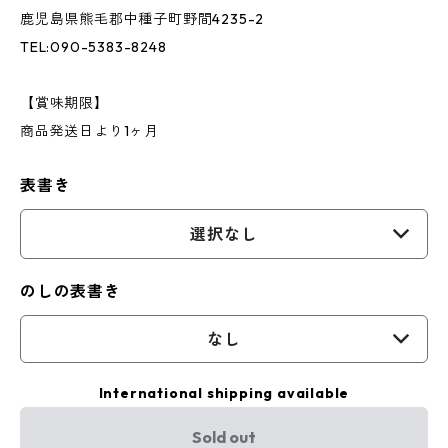
鹿児島県熊毛郡中種子町野間4235-2
TEL:090-5383-8248
【賞味期限】
商品発送日より1ヶ月
表書き
選択なし
のしの表書き
なし
International shipping available
Sold out