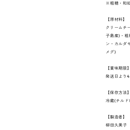
※粗糖・和
【原材料】
クリームチー
子島産)・粗
ン・カルダ
メグ)
【賞味期限
発送日より4
【保存方法
冷蔵(チルド
【製造者】
柳田久美子