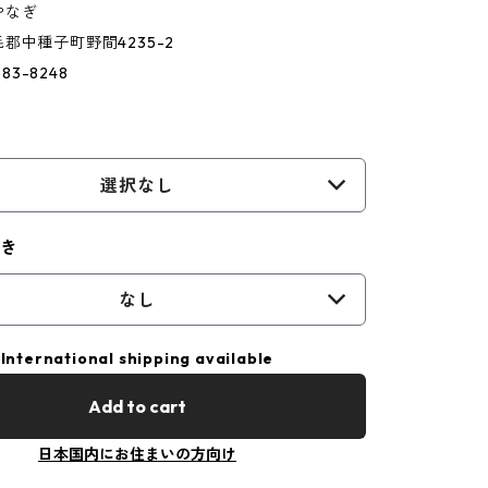
やなぎ
郡中種子町野間4235-2
383-8248
選択なし
書き
なし
International shipping available
Add to cart
日本国内にお住まいの方向け