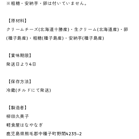
※粗糖・安納芋・卵は付いていません。
【原材料】
クリームチーズ(北海道十勝産)・生クリーム(北海道産)・卵
(種子島産)・粗糖(種子島産)・安納芋(種子島産)
【賞味期限】
発送日より4日
【保存方法】
冷蔵(チルドにて発送)
【製造者】
柳田久美子
軽食屋はなやなぎ
鹿児島県熊毛郡中種子町野間4235-2