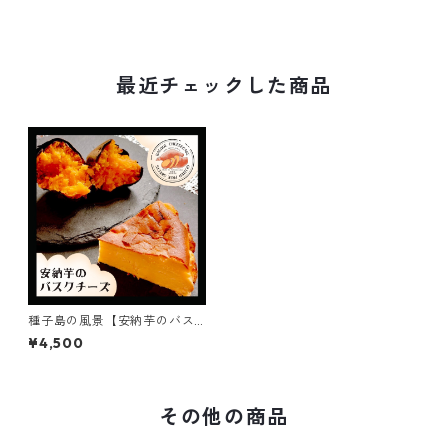
最近チェックした商品
種子島の風景【安納芋のバス
クチーズケーキ】ギフト/プレ
¥4,500
ゼント5号15cm
その他の商品