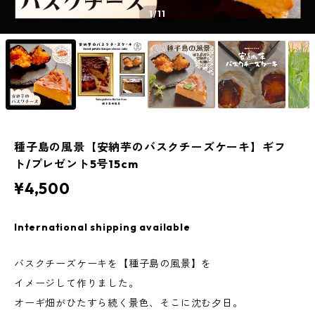
1
/11
種子島の風景【安納芋のバスクチーズケーキ】ギフ
ト/プレゼント5号15cm
¥4,500
International shipping available
バスクチーズケーキを【種子島の風景】を
イメージして作りました。
オーギ畑がひたすら続く景色、そこに沈む夕日。