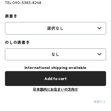
TEL:090-5383-8248
表書き
選択なし
のしの表書き
なし
International shipping available
Add to cart
日本国内にお住まいの方向け
通報する