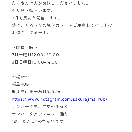
たくさんの方がお越しくださいました。
有り難う御座います。
2月も長女と開催します。
熱々、とろ〜りの焼きカレーをご用意しています♡
お待ちしてまーす。
〜開催日時〜
7日土曜日12:00-20:00
8日日曜日10:00-14:00
〜場所〜
桜島HUB
鹿児島市東千石町5-5-16
https://www.instagram.com/sakurajima_hub/
テンパーク事、中央公園近く
テンパークアヴェニュー通り
"彦一だんご"の向かいです。