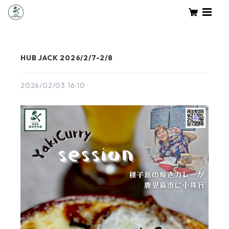
HUB JACK 2026/2/7-2/8
2026/02/03 16:10