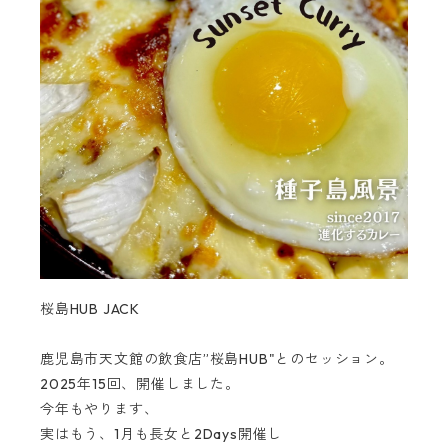
桜島HUB JACK
鹿児島市天文館の飲食店”桜島HUB"とのセッション。
2025年15回、開催しました。
今年もやります、
実はもう、1月も長女と2Days開催し