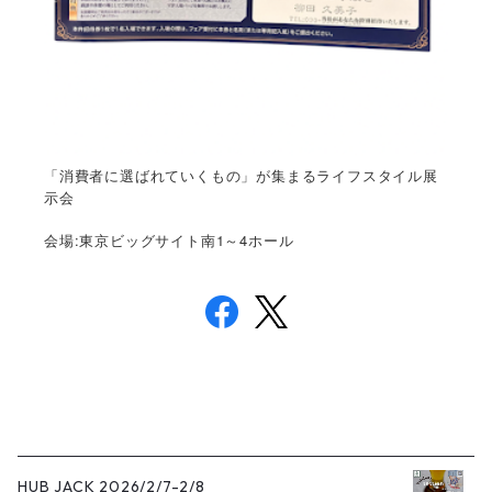
「消費者に選ばれていくもの」が集まるライフスタイル展
示会
:
1
4
会場
東京ビッグサイト南
～
ホール
HUB JACK 2026/2/7-2/8